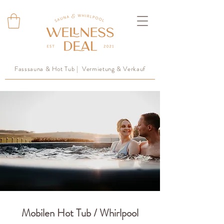
Fasssauna & Hot Tub | Vermietung & Verkauf
Mobilen Hot Tub / Whirlpool