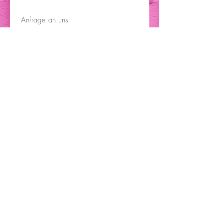
Ich habe die Datenschutzerklärung zur
Kenntnis genommen.
jetzt Hüpfburg anfragen