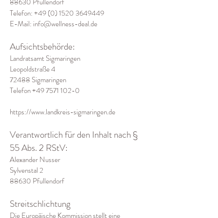
88630 Pfullendorf
Telefon:
+49 (0) 1520 3649449
E-Mail: info@wellness-deal.de
Aufsichtsbehörde:
Landratsamt Sigmaringen
Leopoldstraße 4
72488 Sigmaringen
Telefon +49 7571 102-0
https://www.landkreis-sigmaringen.de
Verantwortlich für den Inhalt nach §
55 Abs. 2 RStV:
Alexander Nusser
Sylvenstal 2
88630 Pfullendorf
Streitschlichtung
Die Europäische Kommission stellt eine