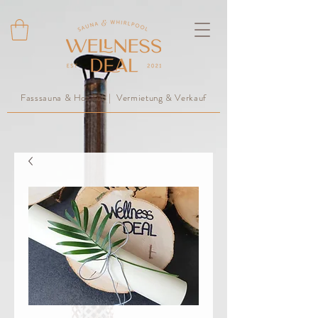
Fasssauna & Hot Tub | Vermietung & Verkauf